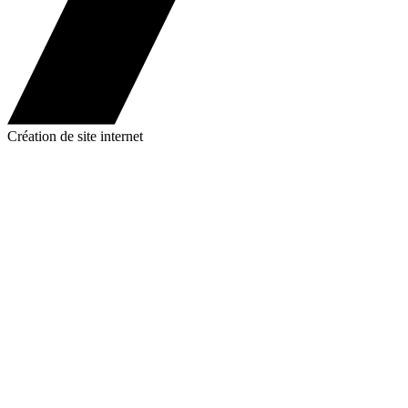
Création de site internet