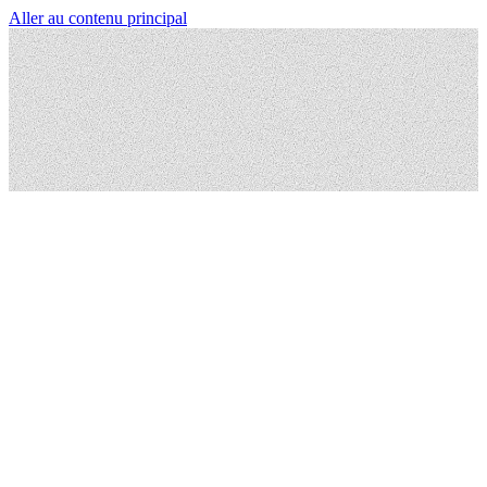
Aller au contenu principal